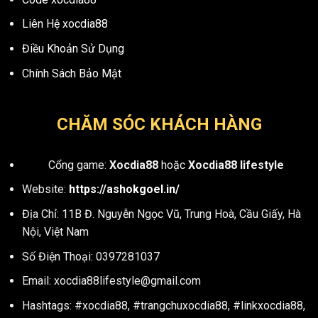
Liên Hệ xocdia88
Điều Khoản Sử Dụng
Chính Sách Bảo Mật
CHĂM SÓC KHÁCH HÀNG
Cổng game:
Xocdia88
hoặc
Xocdia88 lifestyle
Website:
https://ashokgoel.in/
Địa Chỉ: 11B Đ. Nguyễn Ngọc Vũ, Trung Hoà, Cầu Giấy, Hà
Nội, Việt Nam
Số Điện Thoại: 0397281037
Email:
xocdia88lifestyle@gmail.com
Hashtags: #xocdia88, #trangchuxocdia88, #linkxocdia88,