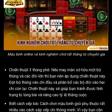
Mậu binh online và kinh nghiệm chơi tất thắng từ chuyên gia
Chiến thuật 3 thùng phé: Nếu may mắn sở hữu một bộ
thùng và các đôi lớn thì bạn nên áp dụng chiến thuật này.
Đặt bộ thùng vào chi đầu và phân bổ các bộ đôi vào hai
chi còn lại. Chiến thuật này sẽ giúp bạn tránh được tình
trạng bị lủng bài và nâng cao tỷ lệ thắng cuộc.
Biết cách xếp bài: Cách chơi mậu binh giỏi phụ thuộc rất
nhiều vào cách sắp xếp chi thông minh. Vì vậy bạn cần