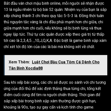
Bắt đầu ván chơi mậu binh online, mỗi người sẽ nhận được
13 lá ngẫu nhiên từ bộ bài 52 quân. Nhiệm vụ của bạn là sắp
xếp chúng thành 3 chi theo quy tắc 5-5-3 lá. Đồng thời tuân
thủ nguyên tắc vàng là chi đầu phải mạnh hơn chi giữa, chi
giữa mạnh hơn chi cuối, nếu không sẽ bị binh lủng và thua
ngay lập tức. Thứ tự các quân được xếp theo giá trị từ thấp
tới cao là 2,3,4,5…,10,J,Q,K,A. Đặc biệt là game binh xập xám
chỉ xét tới độ lớn của các lá bài mà không xét về chất.
Xem Thêm:
Luật Chơi Bầu Cua Tôm Cá Dành Cho
Tân Binh Xocdia88
Sau khi xếp bài xong, các chi sẽ được so sánh với chi tương
ứng của đối thủ để xác định thắng thua từng chi, tổng kết
điểm cuối cùng để tìm ra người chiến thắng. Thời gian để
sắp xếp bài trong binh xập xám thường được giới hạn,
khoảng là 90s, tạo sự gay cấn và kịch tính cho game.